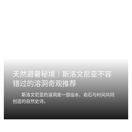
天然避暑秘境｜斯洛文尼亚不容
错过的溶洞奇观推荐
斯洛文尼亚的溶洞是一部由水、岩石与时间共同
创造的自然史诗。