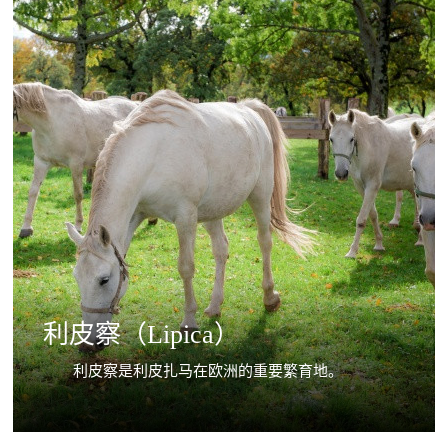
利皮察（Lipica）
利皮察是利皮扎马在欧洲的重要繁育地。