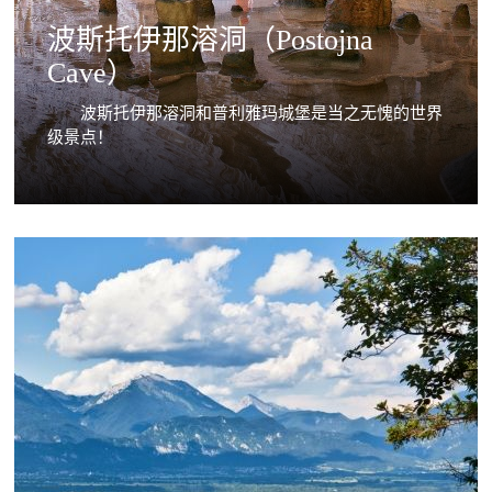
波斯托伊那溶洞（Postojna
Cave）
波斯托伊那溶洞和普利雅玛城堡是当之无愧的世界
级景点！