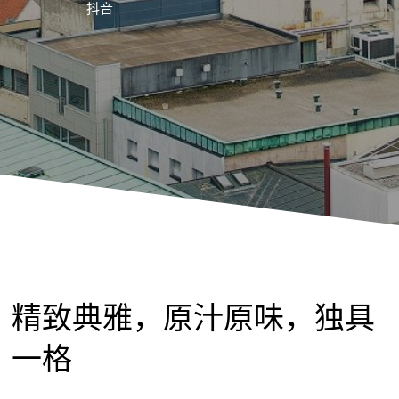
抖音
精致典雅，原汁原味，独具
一格