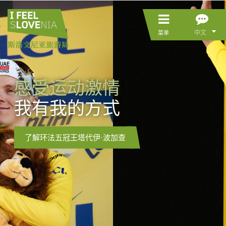
中文
菜单
感受运动激情
我有我的方式
了解环法五冠王塔代伊·波加查