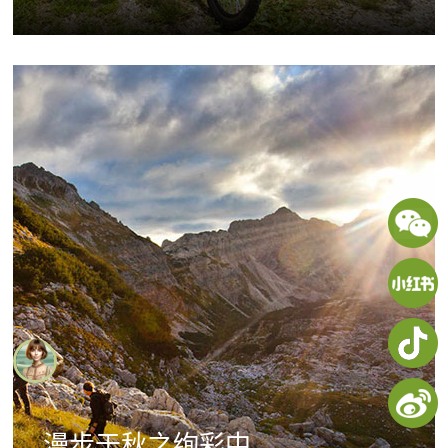
漫步于秋之绚彩中