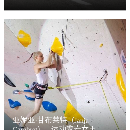
亚妮亚·甘布莱特
（Janja
- 运动攀岩女王
Garnbret）