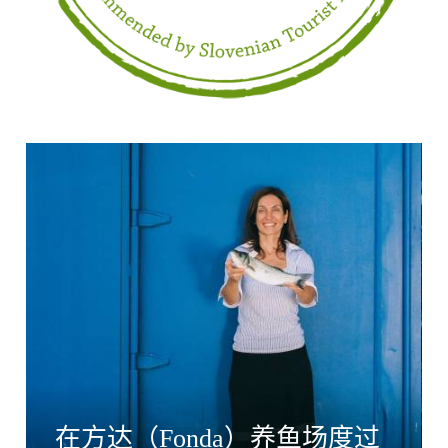
在方达（Fonda）养鱼场度过