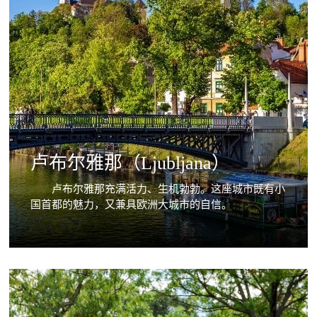
卢布尔雅那（Ljubljana）
卢布尔雅那充满活力、生机勃勃。这座城市既有小
国首都的魅力，又兼具欧洲大城市的自信。