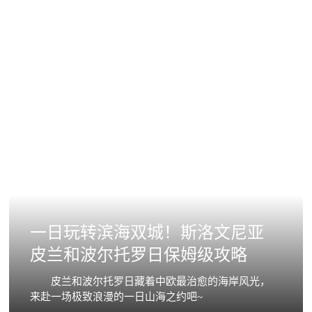
一日玩转滨海双城！斯洛文尼亚
皮兰和波尔托罗日保姆级攻略
皮兰和波尔托罗日藏着中欧最治愈的海岸风光，
来赴一场极致浪漫的一日山海之约吧~