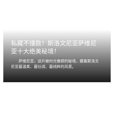
私藏不撞款！斯洛文尼亚萨维尼
亚十大绝美秘境！
萨维尼亚，这片被时光眷顾的秘境，藏着斯洛文
尼亚最温柔、最壮阔、最纯粹的风景。