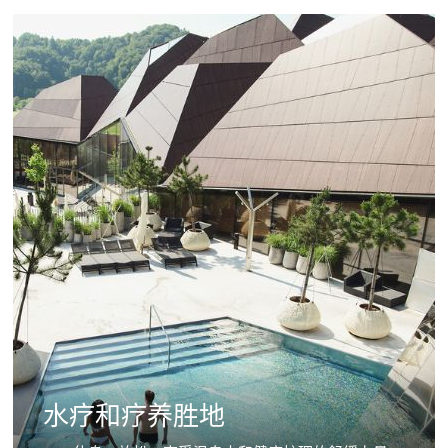
水疗和疗养胜地