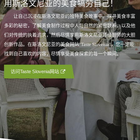
用斯洛文尼亚的美食犒劳自己！
让自己沉浸在斯洛文尼亚的独特美食故事中。探寻美食丰富
多彩的秘密，了解美食制作过程中人与自然的紧密联系，以及他
们对传统的执着追求，然后尽情享用斯洛文尼亚顶级厨师的大胆
创新作品。在斯洛文尼亚的美食网站"Taste Slovenia"，您一定能
找到自己喜欢的内容，尽情享受美食探索的每一个瞬间。
访问Taste Slovenia网站