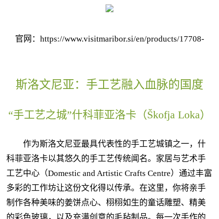
官网：https://www.visitmaribor.si/en/products/17708-
斯洛文尼亚：手工艺融入血脉的国度
“手工艺之城”什科菲亚洛卡（Škofja Loka）
作为斯洛文尼亚最具代表性的手工艺城镇之一，什
科菲亚洛卡以其悠久的手工艺传统闻名。家居与艺术手
工艺中心（Domestic and Artistic Crafts Centre）通过丰富
多彩的工作坊让这份文化得以传承。在这里，你将亲手
制作各种美味的姜饼点心、栩栩如生的童话雕塑、精美
的彩色玻璃，以及充满创意的毛毡制品。每一次手作的