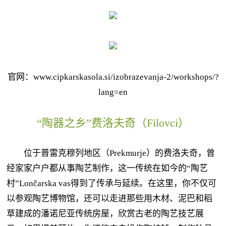
官网：www.cipkarskasola.si/izobrazevanja-2/workshops/?
lang=en
“陶器之乡”费洛夫奇（Filovci）
位于普雷克穆列地区（Prekmurje）的费洛夫奇，曾
经家家户户都从事陶艺制作，这一传统在如今的“陶艺
村”Lončarska vas得到了传承与延续。在这里，你不仅可
以参观陶艺博物馆，还可以走进那些用木材、泥巴和稻
草建成的潘诺尼亚传统房屋，欣赏古老的陶艺技艺展