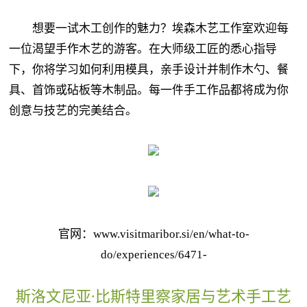
想要一试木工创作的魅力？埃森木艺工作室欢迎每
一位渴望手作木艺的游客。在大师级工匠的悉心指导
下，你将学习如何利用模具，亲手设计并制作木勺、餐
具、首饰或砧板等木制品。每一件手工作品都将成为你
创意与技艺的完美结合。
官网：www.visitmaribor.si/en/what-to-
do/experiences/6471-
斯洛文尼亚·比斯特里察家居与艺术手工艺