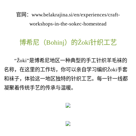
官网：www.belakrajina.si/en/experiences/craft-
workshops-in-the-sokec-homestead
博希尼（Bohinj）的Žoki针织工艺
“Žoki”是博希尼地区一种典型的手工针织羊毛袜的
名称，在这里的工作坊，你可以亲自学习编织Žoki手套
和袜子，体验这一地区独特的针织工艺。每一针一线都
凝聚着传统手艺的传承与温暖。