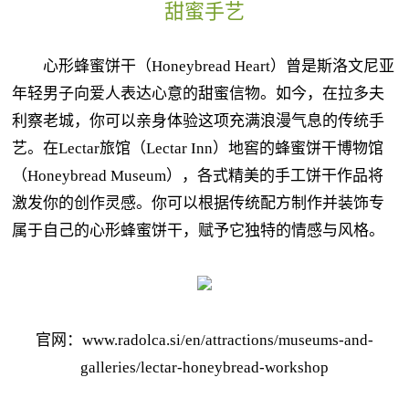
甜蜜手艺
心形蜂蜜饼干（Honeybread Heart）曾是斯洛文尼亚
年轻男子向爱人表达心意的甜蜜信物。如今，在拉多夫
利察老城，你可以亲身体验这项充满浪漫气息的传统手
艺。在Lectar旅馆（Lectar Inn）地窖的蜂蜜饼干博物馆
（Honeybread Museum），各式精美的手工饼干作品将
激发你的创作灵感。你可以根据传统配方制作并装饰专
属于自己的心形蜂蜜饼干，赋予它独特的情感与风格。
官网：www.radolca.si/en/attractions/museums-and-
galleries/lectar-honeybread-workshop