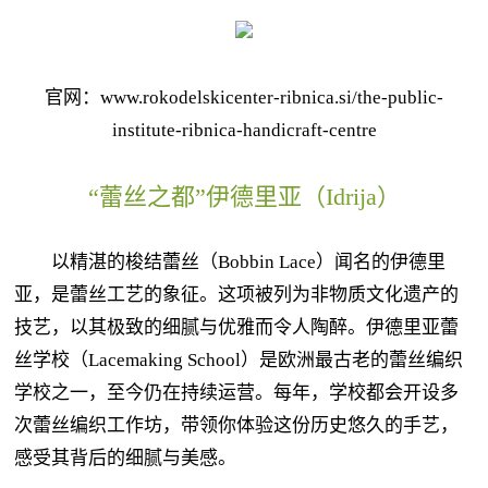
官网：www.rokodelskicenter-ribnica.si/the-public-
institute-ribnica-handicraft-centre
“蕾丝之都”伊德里亚（Idrija）
以精湛的梭结蕾丝（Bobbin Lace）闻名的伊德里
亚，是蕾丝工艺的象征。这项被列为非物质文化遗产的
技艺，以其极致的细腻与优雅而令人陶醉。伊德里亚蕾
丝学校（Lacemaking School）是欧洲最古老的蕾丝编织
学校之一，至今仍在持续运营。每年，学校都会开设多
次蕾丝编织工作坊，带领你体验这份历史悠久的手艺，
感受其背后的细腻与美感。