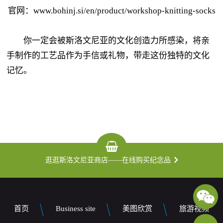
官网：www.bohinj.si/en/product/workshop-knitting-socks
你一定会被斯洛文尼亚的文化创造力所感染，将亲
手制作的工艺品作为手信或礼物，带走这份独特的文化
记忆。
逛逛斯洛文尼亚商店——在线购买纪念品
首页
Business site
美图欣赏
旅游视频