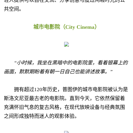
轻人提供可以自在交流、分享创意与度过闲暇时光的公
共空间。
城市电影院（City Cinema）
“小时候，我坐在黑暗中的电影院里，看着银幕上的
画面，默默期盼着有朝一日自己也能讲述故事。”
拥有超过120年历史，普图伊的城市电影院被认为是
斯洛文尼亚最古老的电影院。直到今天，它依然保留着
充满怀旧气息的复古风格，在现代放映设备与经典氛围
之间形成独特而迷人的观影体验。