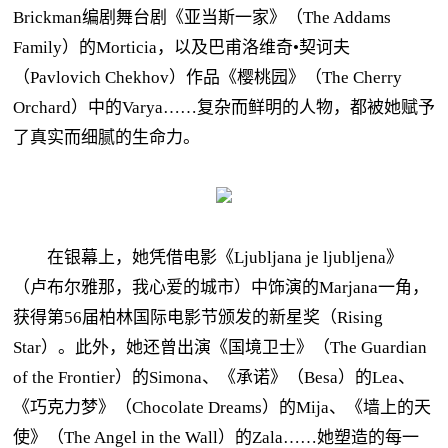
Brickman编剧舞台剧《亚当斯一家》（The Addams
Family）的Morticia，以及巴甫洛维奇•契诃夫
（Pavlovich Chekhov）作品《樱桃园》（The Cherry
Orchard）中的Varya……复杂而鲜明的人物，都被她赋予
了真实而细腻的生命力。
在银幕上，她凭借电影《Ljubljana je ljubljena》
（卢布尔雅那，我心爱的城市）中饰演的Marjana一角，
获得第56届柏林国际电影节颁发的新星奖（Rising
Star）。此外，她还曾出演《国境卫士》（The Guardian
of the Frontier）的Simona、《承诺》（Besa）的Lea、
《巧克力梦》（Chocolate Dreams）的Mija、《墙上的天
使》（The Angel in the Wall）的Zala……她塑造的每一