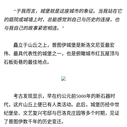
“于我而言，城堡就是这座城市的象征。当我站在它
的庭院或城墙上时，总能感觉到自己与历史的连接，也
与我自己的故事紧密相连。”
矗立于山丘之上，普图伊城堡是斯洛文尼亚最宏
伟、最具代表性的城堡之一，也是俯瞰城市红瓦屋顶与
石板街巷的最佳地点。
考古发现显示，早在约公元前5000年的新石器时
代，这片山丘上便已有人类活动。此后，城堡历经中世
纪堡垒、文艺复兴宅邸与巴洛克庄园等多个时期，见证
了普图伊数千年的历史变迁。