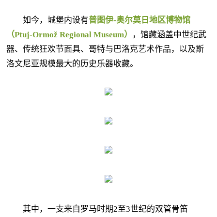
如今，城堡内设有
普图伊-奥尔莫日地区博物馆
（Ptuj-Ormož Regional Museum）
，馆藏涵盖中世纪武
器、传统狂欢节面具、哥特与巴洛克艺术作品，以及斯
洛文尼亚规模最大的历史乐器收藏。
其中，一支来自罗马时期2至3世纪的双管骨笛