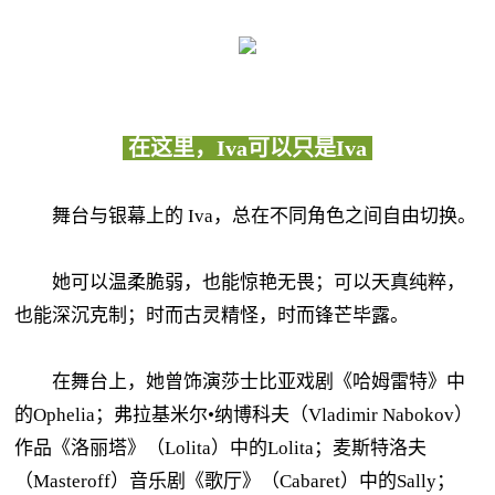
在这里，Iva可以只是Iva
舞台与银幕上的 Iva，总在不同角色之间自由切换。
她可以温柔脆弱，也能惊艳无畏；可以天真纯粹，
也能深沉克制；时而古灵精怪，时而锋芒毕露。
在舞台上，她曾饰演莎士比亚戏剧《哈姆雷特》中
的Ophelia；弗拉基米尔•纳博科夫（Vladimir Nabokov）
作品《洛丽塔》（Lolita）中的Lolita；麦斯特洛夫
（Masteroff）音乐剧《歌厅》（Cabaret）中的Sally；