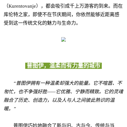
（Kurentovanje），都会吸引成千上万游客的到来。而在
库伦特之家，即使不在节庆期间，你依然能够近距离感
受到这一传统文化的魅力与生命力。
普图伊，温柔而有力量的城市
“普图伊拥有一种温柔却强大的能量。它不喧嚣、不
匆忙，也不争强好胜——它优雅、宁静而精致。它的灵魂
融合了历史、创造力，以及人与人之间彼此熟识的温
暖。”
普图伊巧妙地融合了新与旧、古与今、传统与当