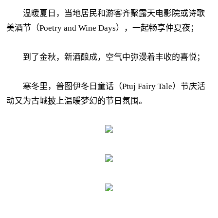
温暖夏日，当地居民和游客齐聚露天电影院或诗歌
美酒节（Poetry and Wine Days），一起畅享仲夏夜；
到了金秋，新酒酿成，空气中弥漫着丰收的喜悦；
寒冬里，普图伊冬日童话（Ptuj Fairy Tale）节庆活
动又为古城披上温暖梦幻的节日氛围。