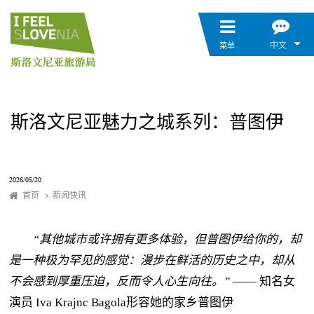
中文
菜单
斯洛文尼亚魅力之城系列：普图伊
2026/05/20
首页
新闻快讯
“其他城市或许拥有更多体验，但普图伊给你的，却
是一种极为罕见的感觉：漫步在鲜活的历史之中，却从
不会感到厚重压迫，反而令人心生向往。”
—— 知名女
演员 Iva Krajnc Bagola形容她的家乡普图伊