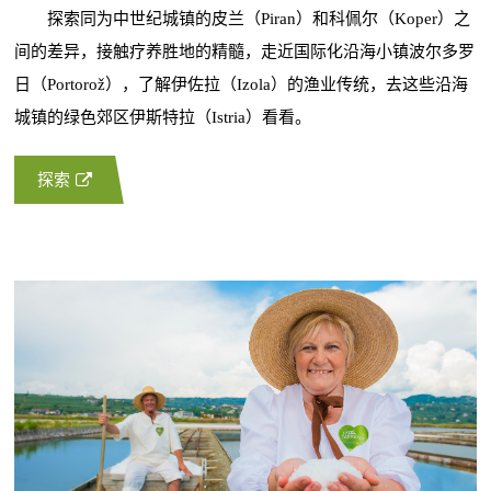
探索同为中世纪城镇的皮兰（Piran）和科佩尔（Koper）之
间的差异，接触疗养胜地的精髓，走近国际化沿海小镇波尔多罗
日（Portorož），了解伊佐拉（Izola）的渔业传统，去这些沿海
城镇的绿色郊区伊斯特拉（Istria）看看。
探索