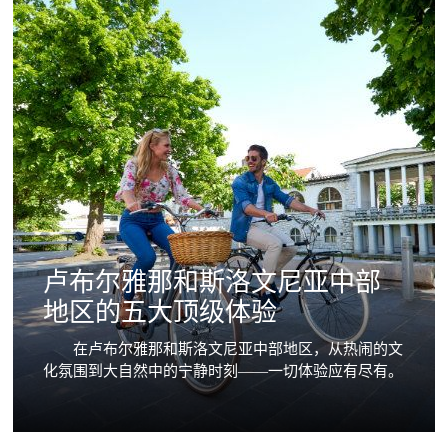
卢布尔雅那和斯洛文尼亚中部
地区的五大顶级体验
在卢布尔雅那和斯洛文尼亚中部地区，从热闹的文
化氛围到大自然中的宁静时刻——一切体验应有尽有。