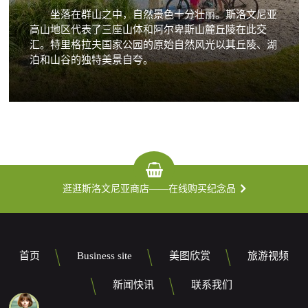
坐落在群山之中，自然景色十分壮丽。斯洛文尼亚
高山地区代表了三座山体和阿尔卑斯山麓丘陵在此交
汇。特里格拉夫国家公园的原始自然风光以其丘陵、湖
泊和山谷的独特美景自夸。
逛逛斯洛文尼亚商店——在线购买纪念品
首页
Business site
美图欣赏
旅游视频
新闻快讯
联系我们