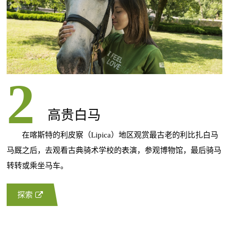
高贵白马
在喀斯特的利皮察（Lipica）地区观赏最古老的利比扎白马
马厩之后，去观看古典骑术学校的表演，参观博物馆，最后骑马
转转或乘坐马车。
探索