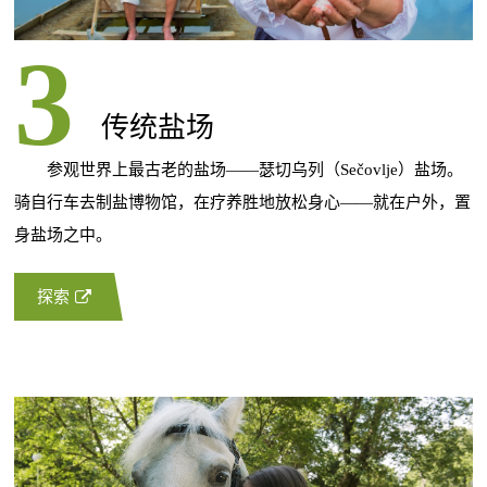
传统盐场
参观世界上最古老的盐场——瑟切乌列（Sečovlje）盐场。
骑自行车去制盐博物馆，在疗养胜地放松身心——就在户外，置
身盐场之中。
探索