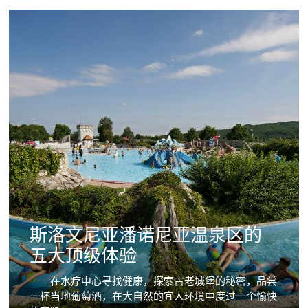
斯洛文尼亚潘诺尼亚温泉区的
五大顶级体验
在水疗中心寻找健康，探索古老城堡的秘密，品尝
一杯当地葡萄酒，在大自然的宜人环境中度过一个愉快