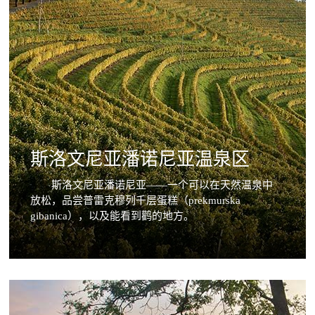
斯洛文尼亚潘诺尼亚温泉区
斯洛文尼亚潘诺尼亚——一个可以在天然温泉中
放松，品尝普雷克穆列千层蛋糕（prekmurska
gibanica），以及能看到鹳的地方。