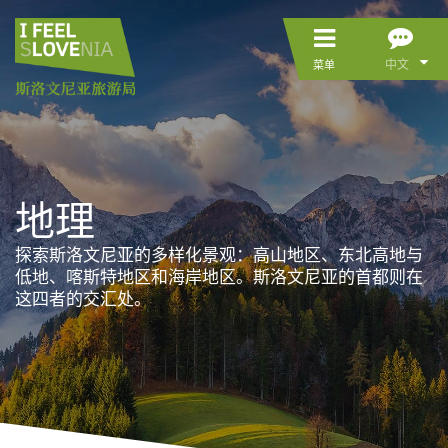
中文
菜单
地理
探索斯洛文尼亚的多样化景观：高山地区、东北高地与
低地、喀斯特地区和海岸地区。斯洛文尼亚的首都则在
这四者的交汇处。