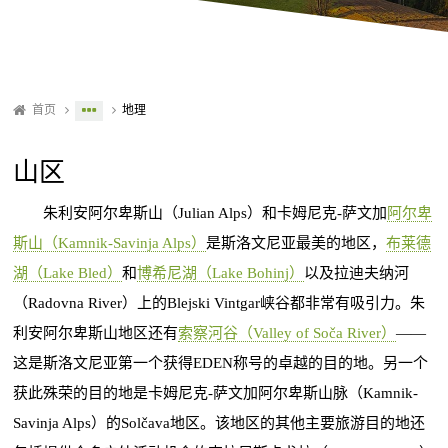
首页
地理
山区
朱利安阿尔卑斯山（Julian Alps）和卡姆尼克-萨文加
阿尔卑
斯山（Kamnik-Savinja Alps）
是斯洛文尼亚最美的地区，
布莱德
湖（Lake Bled）
和
博希尼湖（Lake Bohinj）
以及拉迪夫纳河
（Radovna River）上的Blejski Vintgar峡谷都非常有吸引力。朱
利安阿尔卑斯山地区还有
索察河谷（Valley of Soča River）
——
这是斯洛文尼亚第一个获得EDEN称号的卓越的目的地。另一个
获此殊荣的目的地是卡姆尼克-萨文加阿尔卑斯山脉（Kamnik-
Savinja Alps）的Solčava地区。该地区的其他主要旅游目的地还