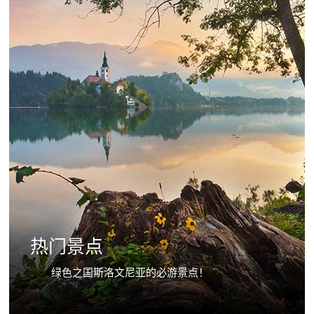
热门景点
绿色之国斯洛文尼亚的必游景点！