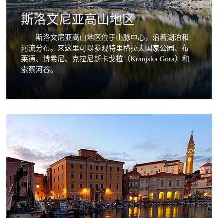
斯洛文尼亚高山地区
斯洛文尼亚高山地区位于山脉中心，沿着湖泊和
河流分布。来这里可以参观特里格拉夫国家公园、布
莱德、博希尼、克拉尼斯卡戈拉（Kranjska Gora）和
索察河谷。