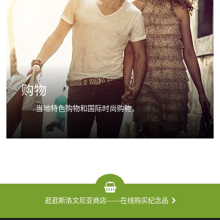
购物
当地特色购物和国际时尚购物。
逛逛斯洛文尼亚商店——在线购买纪念品