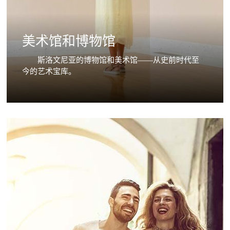
美术馆和博物馆
斯洛文尼亚的博物馆和美术馆——从史前时代至
今的艺术宝库。