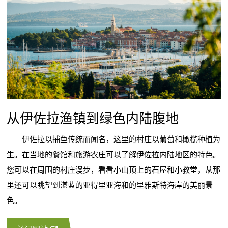
从伊佐拉渔镇到绿色内陆腹地
伊佐拉以捕鱼传统而闻名，这里的村庄以葡萄和橄榄种植为
生。在当地的餐馆和旅游农庄可以了解伊佐拉内陆地区的特色。
您可以在周围的村庄漫步，看看小山顶上的石屋和小教堂，从那
里还可以眺望到湛蓝的亚得里亚海和的里雅斯特海岸的美丽景
色。