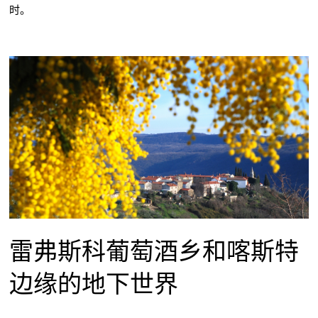
时。
雷弗斯科葡萄酒乡和喀斯特
边缘的地下世界