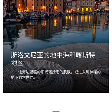
斯洛文尼亚的地中海和喀斯特
地区
让海边温暖的阳光轻抚您的肌肤，或进入到神秘的
地下洞穴世界。