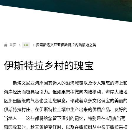
首页
探索斯洛文尼亚伊斯特拉内陆腹地之美
伊斯特拉乡村的瑰宝
斯洛文尼亚海岸因其迷人的沿海城镇以及令人难忘的海上和
海岸经历而极具吸引力。但如果您稍微向内陆移动，海岸大陆地
区那田园般的气息也会让您屏息。珍藏着众多文化瑰宝的美丽的
伊斯特拉村庄、在伊斯特拉土壤中生产出来的优质产品、友好的
当地人——这些都将给您留下深刻的记忆，特别是在8月底当葡
萄园收获时，秋天黄栌变红时，以及在橄榄树丛中亲历橄榄采摘