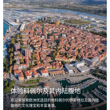
体验科佩尔及其内陆腹地
欢迎来探索欧洲优选目的地科佩尔的伊斯特拉及其内陆
腹地的文化瑰宝和丰富美食。