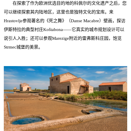
在探索了作为欧洲优选目的地的科佩尔的文化遗产之后，您
可以继续探索其内陆地区，这里也是独特文化的宝库。来
Hrastovlje参观著名的《死之舞》（Danse Macabre）壁画，探访
伊斯特拉的典型村庄Koštabona——它真实的城市规划设计可以
说引人入胜；还可以参观Marezige附近的雷弗斯科庄园，饱览
Strmec城堡的美景。