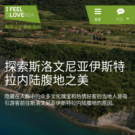
中文
菜单
探索斯洛文尼亚伊斯特
拉内陆腹地之美
隐藏在人群中的众多文化瑰宝和热情好客的当地人是吸
引游客前往斯洛文尼亚伊斯特拉内陆腹地的原因。