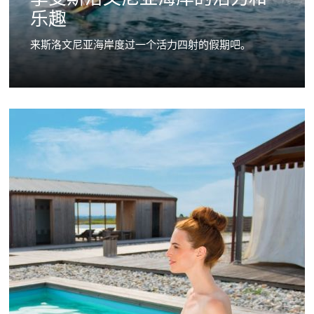
乐趣
来斯洛文尼亚海岸度过一个活力四射的假期吧。