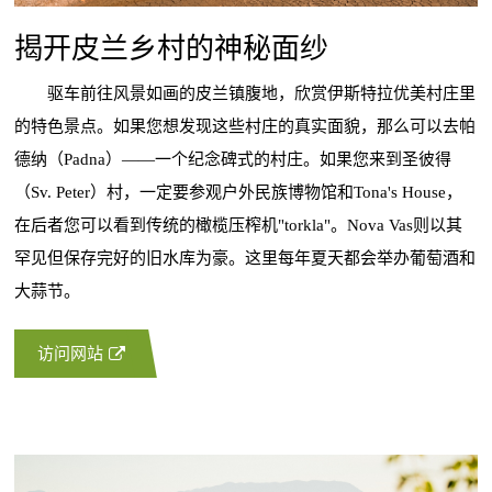
揭开皮兰乡村的神秘面纱
驱车前往风景如画的皮兰镇腹地，欣赏伊斯特拉优美村庄里
的特色景点。如果您想发现这些村庄的真实面貌，那么可以去帕
德纳（Padna）——一个纪念碑式的村庄。如果您来到圣彼得
（Sv. Peter）村，一定要参观户外民族博物馆和Tona's House，
在后者您可以看到传统的橄榄压榨机"torkla"。Nova Vas则以其
罕见但保存完好的旧水库为豪。这里每年夏天都会举办葡萄酒和
大蒜节。
访问网站