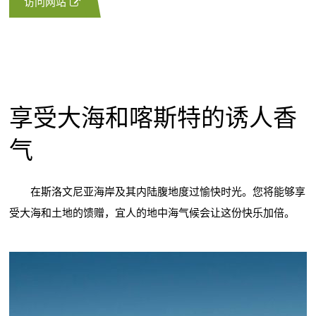
访问网站
享受大海和喀斯特的诱人香
气
在斯洛文尼亚海岸及其内陆腹地度过愉快时光。您将能够享
受大海和土地的馈赠，宜人的地中海气候会让这份快乐加倍。