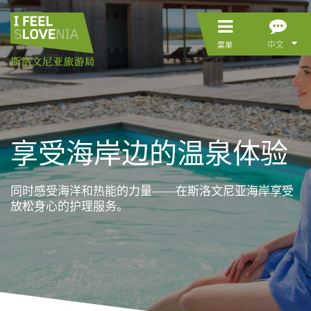
中文
菜单
享受海岸边的温泉体验
同时感受海洋和热能的力量——在斯洛文尼亚海岸享受
放松身心的护理服务。