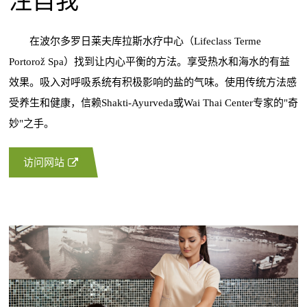
注自我
在波尔多罗日莱夫库拉斯水疗中心（Lifeclass Terme
Portorož Spa）找到让内心平衡的方法。享受热水和海水的有益
效果。吸入对呼吸系统有积极影响的盐的气味。使用传统方法感
受养生和健康，信赖Shakti-Ayurveda或Wai Thai Center专家的"奇
妙"之手。
访问网站