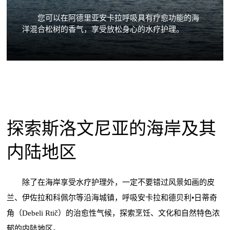
您可以在阿德里亚安卡拉呼吸具有疗愈功能的海
洋混合松树的香气，享受放松身心的水疗护理。
探索斯洛文尼亚的海岸及其
内陆地区
除了在海岸享受水疗护理外，一定不要错过风景如画的皮
兰、伊佐拉和科佩尔等沿海城镇，呼吸安卡拉和德贝利•日蒂奇
角（Debeli Rtič）的治愈性气候，探索烹饪、文化和自然特色浓
郁的内陆地区。