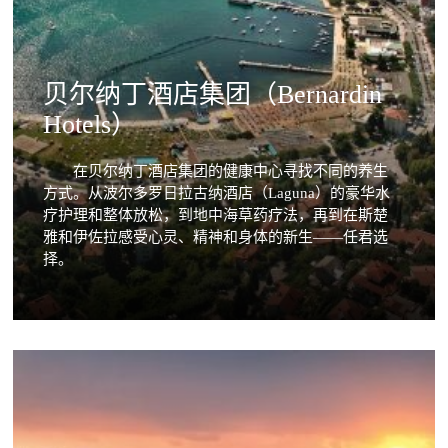
贝尔纳丁酒店集团（Bernardin
Hotels）
在贝尔纳丁酒店集团的健康中心寻找不同的养生
方式。从波尔多罗日拉古纳酒店（Laguna）的豪华水
疗护理和整体放松，到地中海草药疗法，再到在斯楚
雅和伊佐拉感受心灵、精神和身体的新生——任君选
择。