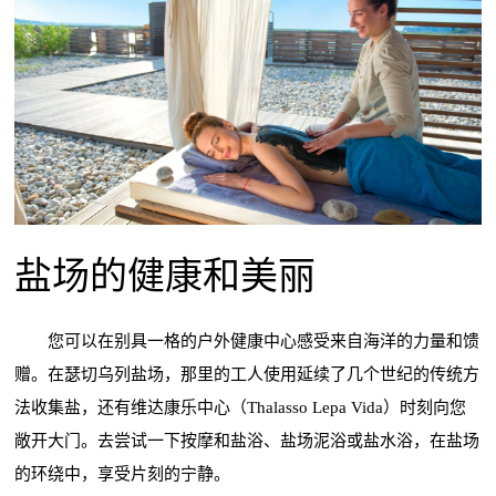
盐场的健康和美丽
您可以在别具一格的户外健康中心感受来自海洋的力量和馈
赠。在瑟切乌列盐场，那里的工人使用延续了几个世纪的传统方
法收集盐，还有维达康乐中心（Thalasso Lepa Vida）时刻向您
敞开大门。去尝试一下按摩和盐浴、盐场泥浴或盐水浴，在盐场
的环绕中，享受片刻的宁静。