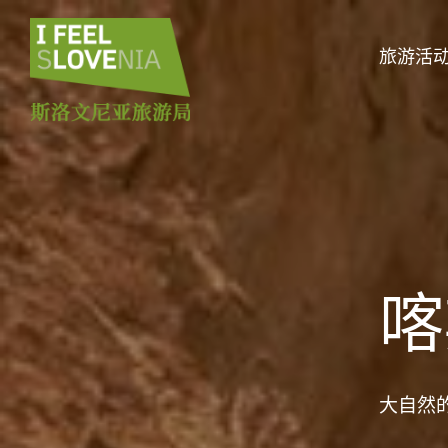
旅游活
喀
大自然