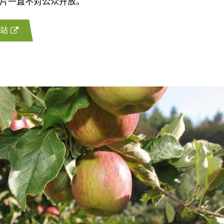
片一直不对公众开放。
站