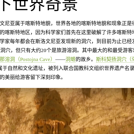
下世界奇景
尼亚属于喀斯特地貌，世界各地的喀斯特地貌和现象正是
的喀斯特地区，因为科学家们首先在这里破解了许多喀斯特
学家每年都会在斯洛文尼亚发现新的洞穴，到目前为止已经
多个洞穴，但只有大约20个是旅游溶洞。其中最大的和最受游
洞（Postojna Cave）
——
洞螈
的故乡。
斯科契扬洞穴（Ško
属于自然和文化遗址，被列入联合国教科文组织世界遗产名
的美丽给游客留下深刻印象。