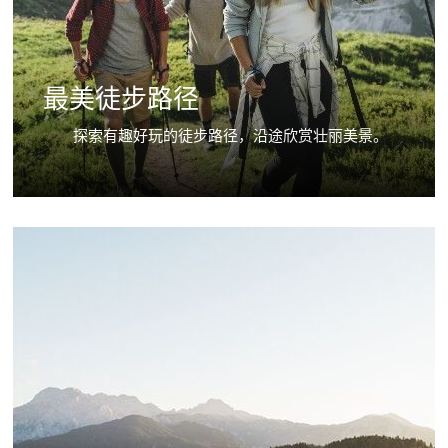
最美徒步路径
探索有趣好玩的徒步路径，沿途欣赏壮丽美景。