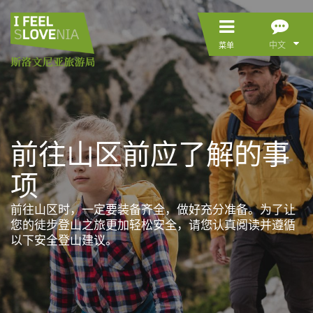
中文
菜单
前往山区前应了解的事
项
前往山区时，一定要装备齐全，做好充分准备。为了让
您的徒步登山之旅更加轻松安全，请您认真阅读并遵循
以下安全登山建议。