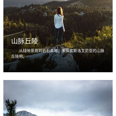
山脉丘陵
从绿地景观到岩石高地，来探索斯洛文尼亚的山脉
丘陵吧。