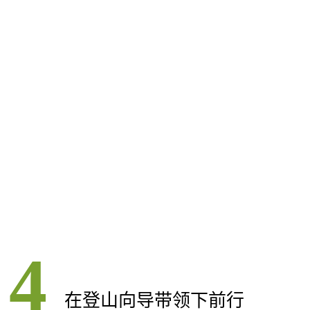
在登山向导带领下前行