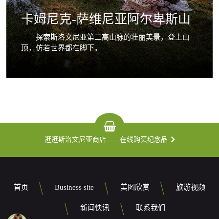
卡姆尼克-萨维尼亚阿尔卑斯山
探索斯洛文尼亚第二高山脉的壮丽美景，登上山
顶，仿若世界都在脚下。
逛逛斯洛文尼亚商店——在线购买纪念品
首页
Business site
美图欣赏
旅游视频
新闻快讯
联系我们