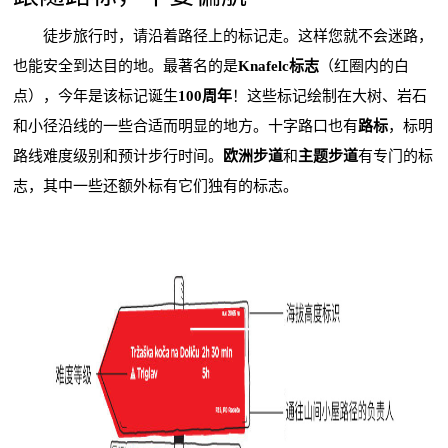
徒步旅行时，请沿着路径上的标记走。这样您就不会迷路，
也能安全到达目的地。最著名的是
Knafelc标志
（红圈内的白
点），今年是该标记诞生
100周年
！这些标记绘制在大树、岩石
和小径沿线的一些合适而明显的地方。十字路口也有
路标
，标明
路线难度级别和预计步行时间。
欧洲步道
和
主题步道
有专门的标
志，其中一些还额外标有它们独有的标志。