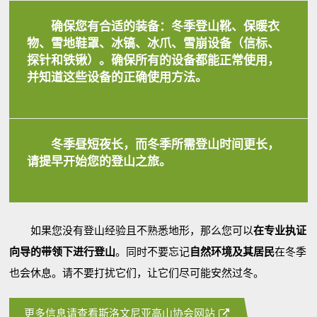
确保您有
合适的装备
：冬季登山靴、保暖衣
物、雪地鞋罩、冰镐、冰爪、雪崩设备（信标、
探针和铁锹）。确保所有的设备
都能正常使用
，
并
知道这些设备的正确使用方法
。
冬季昼短夜长，而冬季所需登山时间更长，
请
提早开始
您的登山之旅。
如果您没有登山经验且不熟悉地形，那么您可以
在专业执证
向导的带领下进行登山
。同时不要忘记
自然环境及其居民
在冬季
也会休息。请不要打扰它们，让它们尽可能安然过冬。
更多信息请查看斯洛文尼亚高山协会网站