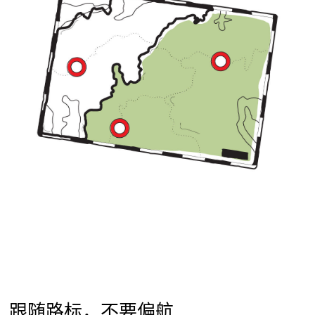
跟随路标，不要偏航