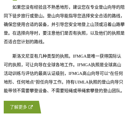
如果您没有经验且不熟悉地形，建议您在专业登山向导的陪
同下徒步旅行或登山。登山向导能指导您选择安全合适的路线，
确保您使用合适的装备，并引导您安全地登上山顶或沿着山路攀
登。在选择向导时，要注意他们是否有执照，以及他们的执照是
否适合您计划的路线。
斯洛文尼亚有几种类型的执照。IFMGA是唯一获得国际认
可的执照，可让向导在全球各地工作。IFMGA执照是全球高山
活动训练与评估的最高认证级别，IFMGA高山向导可以"在任何
地形、任何地点"担任向导工作。持有UIMLA执照的登山向导只
能带领不需要攀登设备、不需要短绳或带绳索攀登的登山团队。
了解更多