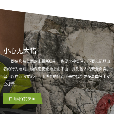
小心无大错
即使您被美丽的山景所吸引，也要全神贯注，不要忘记登山
者的行为准则。确保您安全地上山下山，并对他人的安全负责。
您可以在斯洛文尼亚高山协会的特别手册中找到更多夏季登山安
全提示。
在山间保持安全