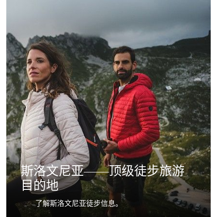
斯洛文尼亚——顶级徒步旅游
目的地
了解斯洛文尼亚徒步信息。