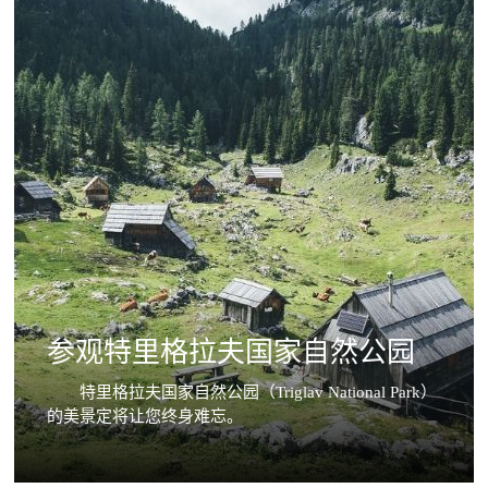
参观特里格拉夫国家自然公园
特里格拉夫国家自然公园（Triglav National Park）
的美景定将让您终身难忘。