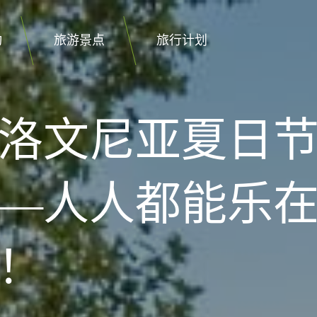
动
旅游景点
旅行计划
洛文尼亚夏日
—人人都能乐
！