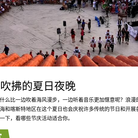
风吹拂的夏日夜晚
么比一边吹着海风漫步，一边听着音乐更加惬意呢？浪漫
海和喀斯特地区在这个夏日也会庆祝许多传统的节日和开展
一下，看哪些节庆活动适合你。