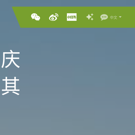
中文
节庆
在其