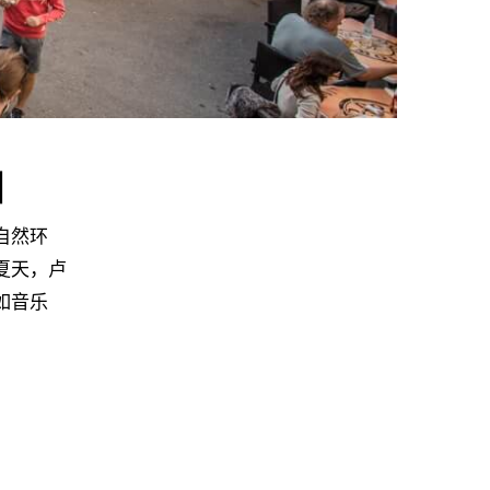
日
自然环
夏天，卢
如音乐