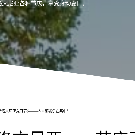
洛文尼亚各种节庆，享受脉动夏日。
斯洛文尼亚夏日节庆——人人都能乐在其中！