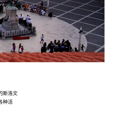
的斯洛文
各种活