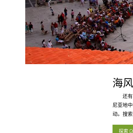
海
还有什
尼亚地中
动。搜索
探索