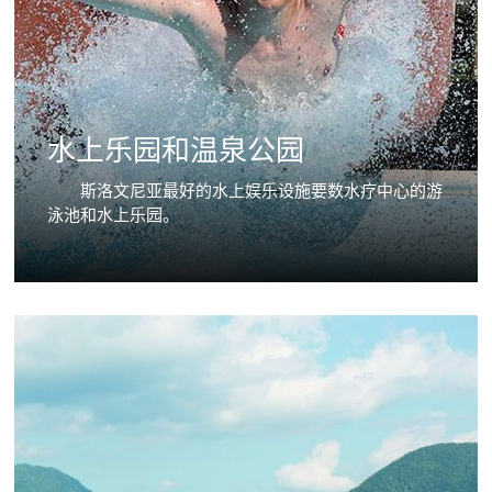
水上乐园和温泉公园
斯洛文尼亚最好的水上娱乐设施要数水疗中心的游
泳池和水上乐园。