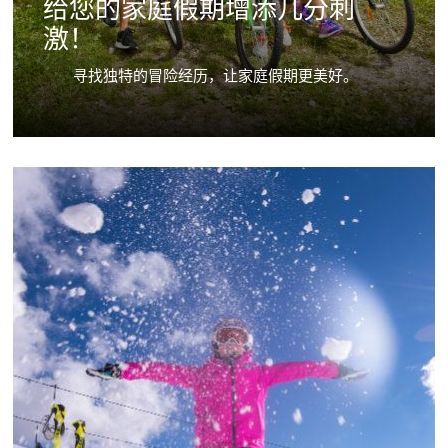
给您的家庭假期增添几分刺
激！
寻找独特的冒险经历，让家庭假期更美好。