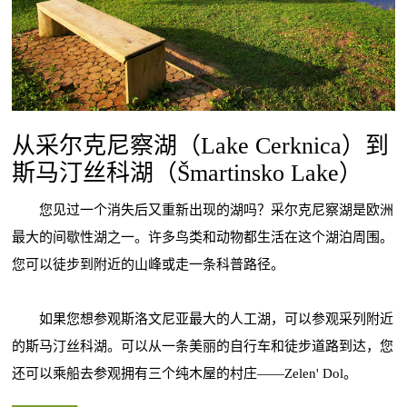
从采尔克尼察湖（Lake Cerknica）到
斯马汀丝科湖（Šmartinsko Lake）
您见过一个消失后又重新出现的湖吗？采尔克尼察湖是欧洲
最大的间歇性湖之一。许多鸟类和动物都生活在这个湖泊周围。
您可以徒步到附近的山峰或走一条科普路径。
如果您想参观斯洛文尼亚最大的人工湖，可以参观采列附近
的斯马汀丝科湖。可以从一条美丽的自行车和徒步道路到达，您
还可以乘船去参观拥有三个纯木屋的村庄——Zelen' Dol。