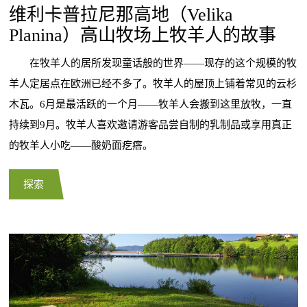
维利卡普拉尼那高地（Velika
Planina）高山牧场上牧羊人的故事
在牧羊人的居所发现童话般的世界——现存的这个规模的牧
羊人定居点在欧洲已经不多了。牧羊人的屋顶上铺着常见的云杉
木瓦。6月是最活跃的一个月——牧羊人会搬到这里放牧，一直
持续到9月。牧羊人喜欢邀请游客品尝自制的乳制品或享用真正
的牧羊人小吃——酸奶面疙瘩。
探索