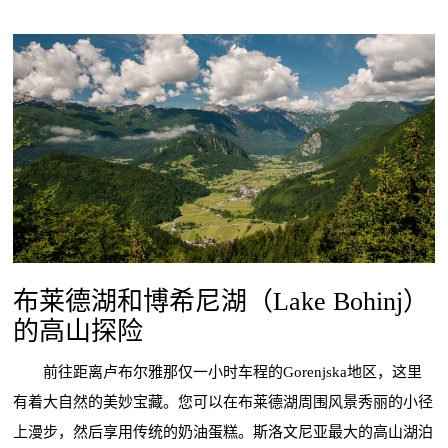
布莱德湖和博希尼湖（Lake Bohinj）
的高山探险
前往距离卢布尔雅那仅一小时车程的Gorenjska地区，这里
有着大自然的美妙宝藏。您可以在布莱德湖周围风景秀丽的小径
上漫步，然后享用传统的奶油蛋糕。斯洛文尼亚最大的高山湖泊