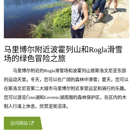
马里博尔附近波霍列山和Rogla滑雪
场的绿色冒险之旅
马里博尔附近的Rogla滑雪场和波霍列山是斯洛文尼亚东部
的运动天堂。冬天，您可以在广阔的森林中滑雪；夏天，您可以
在斯洛文尼亚第二大城市马里博尔附近享受远足和骑行的乐趣。
您可以游览Črno湖和Lovrenc湖周围的森林保护区，在区内的木
制人行道上休息，欣赏泥炭沼泽。
访问网站