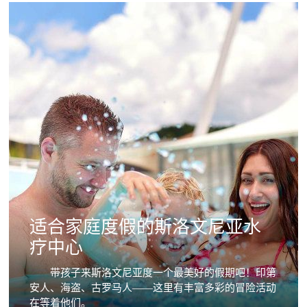
适合家庭度假的斯洛文尼亚水
疗中心
带孩子来斯洛文尼亚度一个最美好的假期吧！印第
安人、海盗、古罗马人——这里有丰富多彩的冒险活动
在等着他们。