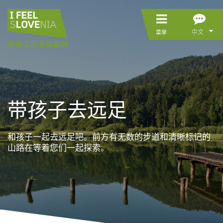
中文
菜单
带孩子去远足
和孩子一起去远足吧。前方有无数的步道和清晰标记的
山路在等着您们一起探索。