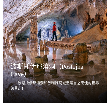
波斯托伊那溶洞（Postojna
Cave）
波斯托伊那溶洞和普利雅玛城堡是当之无愧的世界
级景点！