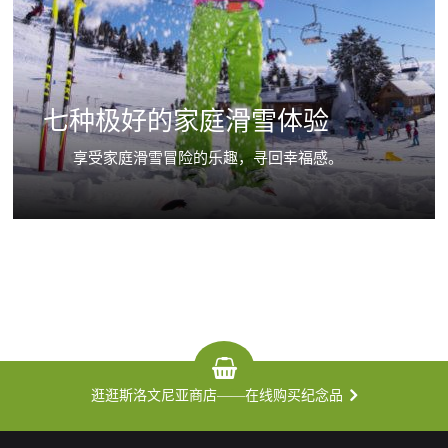
七种极好的家庭滑雪体验
享受家庭滑雪冒险的乐趣，寻回幸福感。
逛逛斯洛文尼亚商店——在线购买纪念品