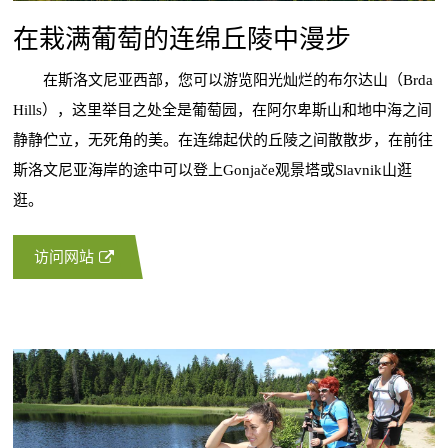
在栽满葡萄的连绵丘陵中漫步
在斯洛文尼亚西部，您可以游览阳光灿烂的布尔达山（Brda
Hills），这里举目之处全是葡萄园，在阿尔卑斯山和地中海之间
静静伫立，无死角的美。在连绵起伏的丘陵之间散散步，在前往
斯洛文尼亚海岸的途中可以登上Gonjače观景塔或Slavnik山逛
逛。
访问网站