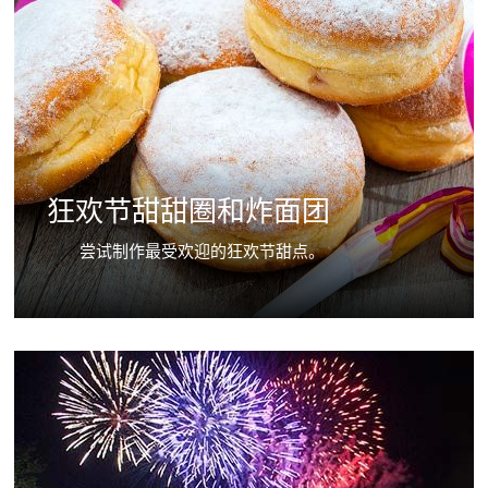
狂欢节甜甜圈和炸面团
尝试制作最受欢迎的狂欢节甜点。