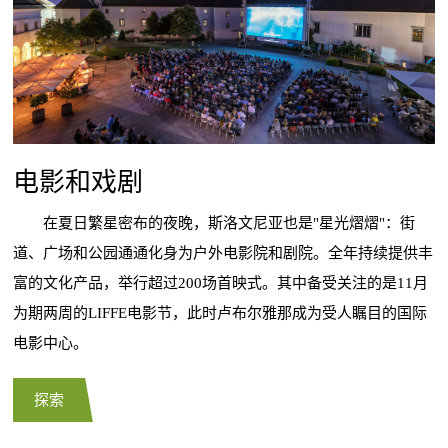
电影和戏剧
在夏日繁星密布的夜晚，斯洛文尼亚也是"星光熠熠"：街
道、广场和公园通通化身为户外电影院和剧院。全年持续提供丰
富的文化产品，举行超过200场首映式。其中备受关注的是11月
为期两周的LIFFE电影节，此时卢布尔雅那成为受人瞩目的国际
电影中心。
探索