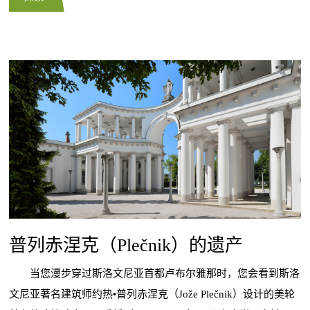
普列赤涅克（Plečnik）的遗产
当您漫步穿过斯洛文尼亚首都卢布尔雅那时，您会看到斯洛
文尼亚著名建筑师约热•普列赤涅克（Jože Plečnik）设计的美轮