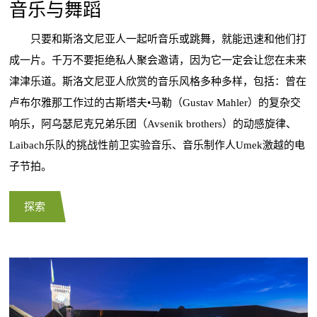
音乐与舞蹈
只要和斯洛文尼亚人一起听音乐或跳舞，就能迅速和他们打
成一片。千万不要拒绝私人聚会邀请，因为它一定会让您在未来
津津乐道。斯洛文尼亚人欣赏的音乐风格多种多样，包括：曾在
卢布尔雅那工作过的古斯塔夫•马勒（Gustav Mahler）的复杂交
响乐，阿乌瑟尼克兄弟乐团（Avsenik brothers）的动感旋律、
Laibach乐队的挑战性前卫实验音乐、音乐制作人Umek激越的电
子节拍。
探索