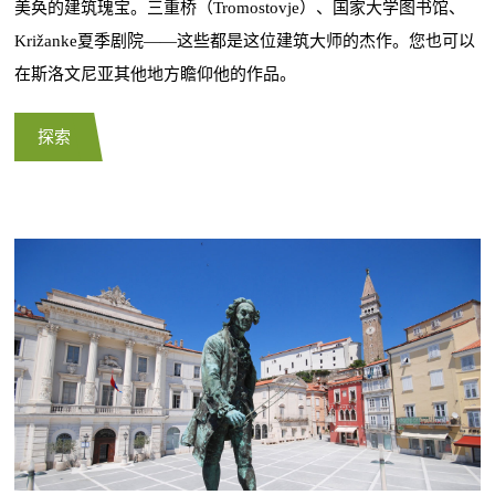
美奂的建筑瑰宝。三重桥（Tromostovje）、国家大学图书馆、
Križanke夏季剧院——这些都是这位建筑大师的杰作。您也可以
在斯洛文尼亚其他地方瞻仰他的作品。
探索