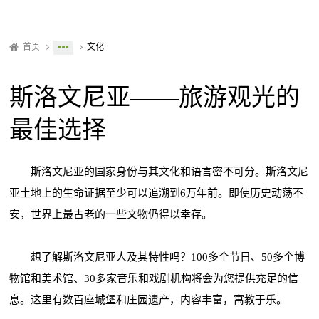
首页
文化
斯洛文尼亚——旅游观光的
最佳选择
斯洛文尼亚的国家身份与其文化和语言密不可分。斯洛文尼
亚土地上的生命证据至少可以追溯到6万年前。即使历史动荡不
安，世界上最古老的一些文物仍得以幸存。
想了解斯洛文尼亚人及其特性吗？100多个节日、50多个博
物馆和美术馆、30多家音乐和戏剧机构将会为您提供充足的信
息。这里有数百座城堡和庄园遗产，内容丰富，寓教于乐。