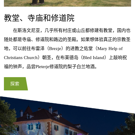
教堂、寺庙和修道院
在斯洛文尼亚，几乎所有村庄或山丘都修建有教堂，国内也
随处都是寺庙、修道院和路边的圣殿。如果想体验真正的宗教圣
地，可以前往布雷泽（Brezje）的进教之佑堂（Mary Help of
Christians Church）朝圣，在布莱德岛（Bled Island）上敲响祝
福的钟声，品尝Pleterje修道院的梨子白兰地酒。
探索