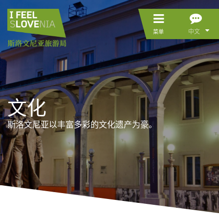
中文
菜单
文化
斯洛文尼亚以丰富多彩的文化遗产为豪。