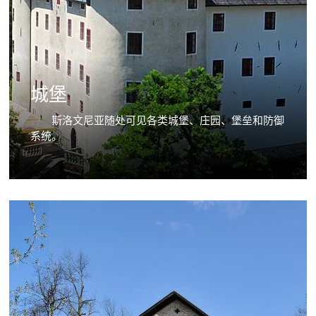
城堡
斯洛文尼亚随处可见各类城堡、庄园、堡垒和防御
系统。