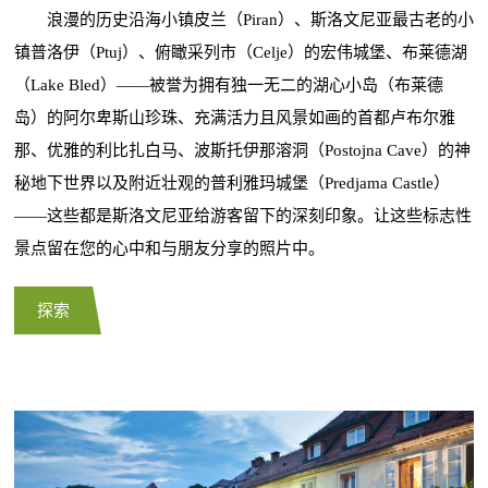
浪漫的历史沿海小镇皮兰（Piran）、斯洛文尼亚最古老的小
镇普洛伊（Ptuj）、俯瞰采列市（Celje）的宏伟城堡、布莱德湖
（Lake Bled）——被誉为拥有独一无二的湖心小岛（布莱德
岛）的阿尔卑斯山珍珠、充满活力且风景如画的首都卢布尔雅
那、优雅的利比扎白马、波斯托伊那溶洞（Postojna Cave）的神
秘地下世界以及附近壮观的普利雅玛城堡（Predjama Castle）
——这些都是斯洛文尼亚给游客留下的深刻印象。让这些标志性
景点留在您的心中和与朋友分享的照片中。
探索