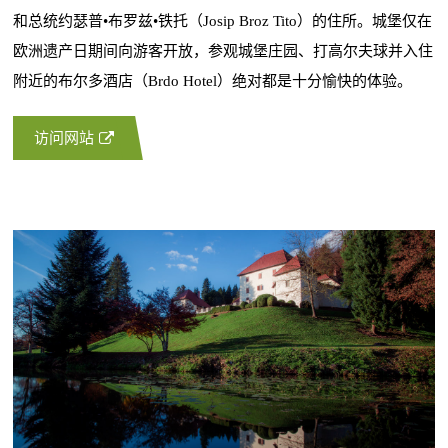
和总统约瑟普•布罗兹•铁托（Josip Broz Tito）的住所。城堡仅在
欧洲遗产日期间向游客开放，参观城堡庄园、打高尔夫球并入住
附近的布尔多酒店（Brdo Hotel）绝对都是十分愉快的体验。
访问网站