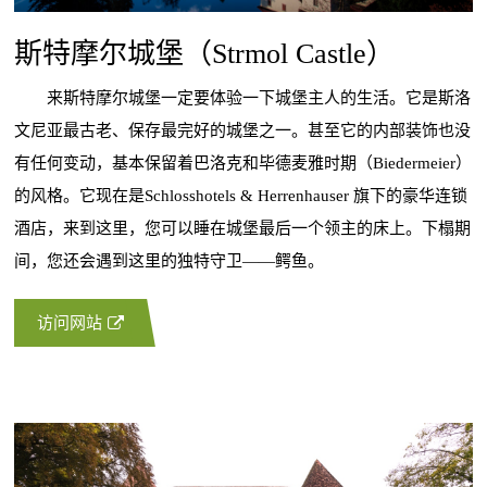
斯特摩尔城堡（Strmol Castle）
来斯特摩尔城堡一定要体验一下城堡主人的生活。它是斯洛
文尼亚最古老、保存最完好的城堡之一。甚至它的内部装饰也没
有任何变动，基本保留着巴洛克和毕德麦雅时期（Biedermeier）
的风格。它现在是Schlosshotels & Herrenhauser 旗下的豪华连锁
酒店，来到这里，您可以睡在城堡最后一个领主的床上。下榻期
间，您还会遇到这里的独特守卫——鳄鱼。
访问网站