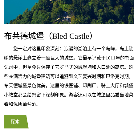
布莱德城堡（Bled Castle）
您一定对这里印象深刻：浪漫的湖泊上有一个岛屿，岛上陡
峭的悬崖上矗立着一座巨大的城堡。它最早记载于1011年的书面
记录中，但至今只保存了它罗马式的城堡墙和入口处的高塔。这
些充满活力的城堡建筑可以追溯到文艺复兴时期和巴洛克时期。
布莱德城堡景色优美，这里的铁匠铺、印刷厂、骑士大厅和城堡
小教堂都会给您留下深刻印象。游客还可以在城堡里品尝当地菜
肴和优质葡萄酒。
探索