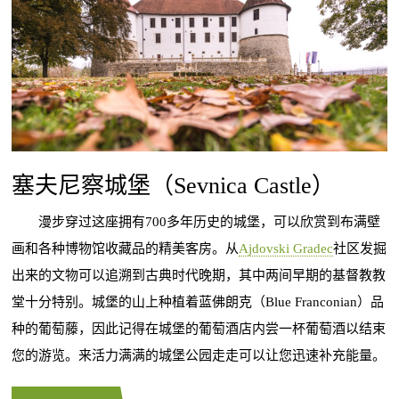
塞夫尼察城堡（Sevnica Castle）
漫步穿过这座拥有700多年历史的城堡，可以欣赏到布满壁
画和各种博物馆收藏品的精美客房。从
Ajdovski Gradec
社区发掘
出来的文物可以追溯到古典时代晚期，其中两间早期的基督教教
堂十分特别。城堡的山上种植着蓝佛朗克（Blue Franconian）品
种的葡萄藤，因此记得在城堡的葡萄酒店内尝一杯葡萄酒以结束
您的游览。来活力满满的城堡公园走走可以让您迅速补充能量。