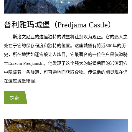
普利雅玛城堡（Predjama Castle）
斯洛文尼亚的这座独特的城堡将让您叹为观止。它的迷人之
处在于它的保存程度和独特的位置。这座城堡有将近800年的历
史，所在地犹如迷宫般让人炫目。它最著名的一位住户是侠盗骑
士Erazem Predjamski，他发现了这个强大的城堡后面的岩溶洞穴
中隐藏着一条隧道，可直通地面获取食物。传说他的幽灵现在仍
在这座城堡徘徊。
探索