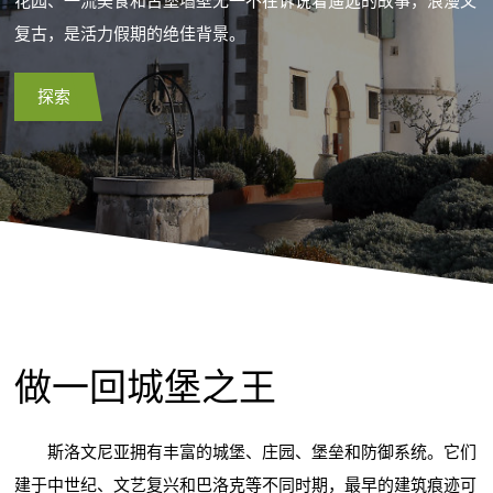
花园、一流美食和古堡墙壁无一不在诉说着遥远的故事，浪漫又
复古，是活力假期的绝佳背景。
探索
做一回城堡之王
斯洛文尼亚拥有丰富的城堡、庄园、堡垒和防御系统。它们
建于中世纪、文艺复兴和巴洛克等不同时期，最早的建筑痕迹可