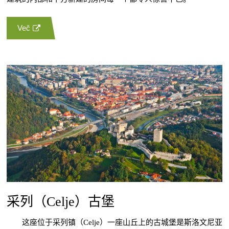
Več
采列（Celje）古堡
这座位于采列镇（Celje）一座山丘上的古城堡是斯洛文尼亚