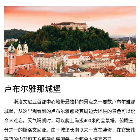
卢布尔雅那城堡
斯洛文尼亚首都中心地带最独特的景点之一要数卢布尔雅那
城堡，从这里观看到的卢布尔雅那及其周边大环境的景色可以说
令人难忘。天气晴朗时，可以爬上海拔400米的全景塔，俯瞰三
分之一的斯洛文尼亚。由于城堡长期以来一直在装修，在它宏伟
建筑的内部和下方新建的房间每一个都令人惊喜不已。