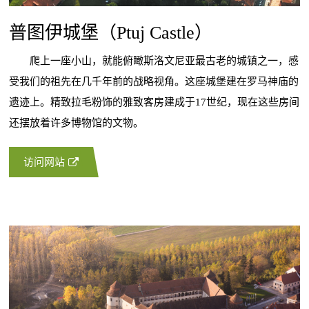
普图伊城堡（Ptuj Castle）
爬上一座小山，就能俯瞰斯洛文尼亚最古老的城镇之一，感
受我们的祖先在几千年前的战略视角。这座城堡建在罗马神庙的
遗迹上。精致拉毛粉饰的雅致客房建成于17世纪，现在这些房间
还摆放着许多博物馆的文物。
访问网站