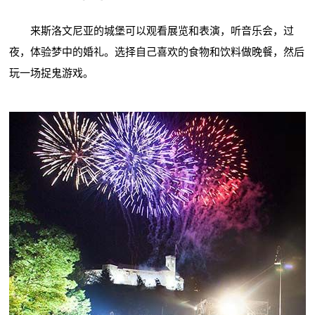
来斯洛文尼亚的城堡可以观看展览和表演，听音乐会，过
夜，体验梦中的婚礼。选择自己喜欢的食物和饮料做晚餐，然后
玩一场捉鬼游戏。