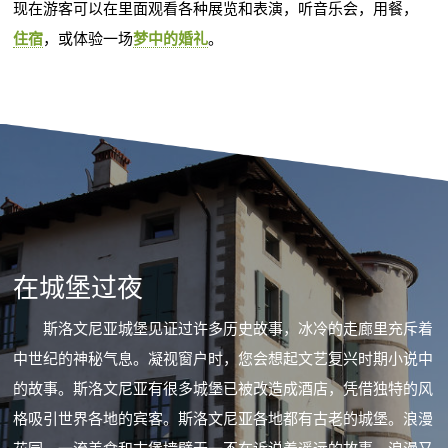
现在游客可以在里面观看各种展览和表演，听音乐会，用餐，
住宿
，或体验一场
梦中的婚礼
。
在城堡过夜
斯洛文尼亚城堡见证过许多历史故事，冰冷的走廊里充斥着
中世纪的神秘气息。凝视窗户时，您会想起文艺复兴时期小说中
的故事。斯洛文尼亚有很多城堡已被改造成酒店，凭借独特的风
格吸引世界各地的宾客。斯洛文尼亚各地都有古老的城堡。浪漫