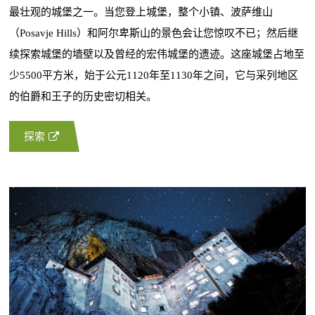
最壮观的城堡之一。当您登上城堡，整个小镇、波萨维山
（Posavje Hills）和阿尔卑斯山的景色会让您惊叹不已；然后继
续探索城堡的墙壁以及曾经的宏伟城堡的遗迹。这座城堡占地至
少5500平方米，始于公元1120年至1130年之间，它与采列地区
的伯爵和王子的历史密切相关。
探索