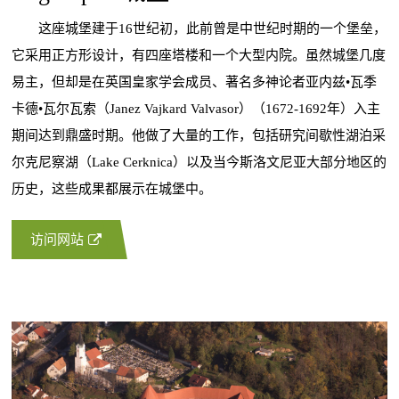
这座城堡建于16世纪初，此前曾是中世纪时期的一个堡垒，
它采用正方形设计，有四座塔楼和一个大型内院。虽然城堡几度
易主，但却是在英国皇家学会成员、著名多神论者亚内兹•瓦季
卡德•瓦尔瓦索（Janez Vajkard Valvasor）（1672-1692年）入主
期间达到鼎盛时期。他做了大量的工作，包括研究间歇性湖泊采
尔克尼察湖（Lake Cerknica）以及当今斯洛文尼亚大部分地区的
历史，这些成果都展示在城堡中。
访问网站