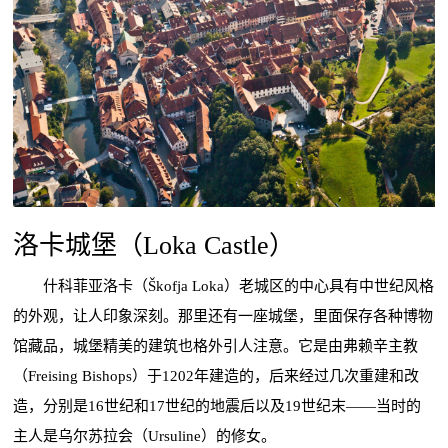
洛卡城堡（Loka Castle）
什科菲亚洛卡（Škofja Loka）老城区的中心具有中世纪风格
的外观，让人印象深刻。那里还有一座城堡，里面保存各种博物
馆藏品，城堡精美的建筑也格外引人注意。它是由弗赖辛主教
（Freising Bishops）于1202年建造的，后来经过几次重建和改
造，分别是16世纪和17世纪的地震后以及19世纪末——当时的
主人是乌尔苏拉会（Ursuline）的修女。