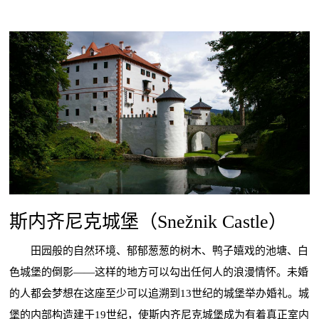
斯内齐尼克城堡（Snežnik Castle）
田园般的自然环境、郁郁葱葱的树木、鸭子嬉戏的池塘、白
色城堡的倒影——这样的地方可以勾出任何人的浪漫情怀。未婚
的人都会梦想在这座至少可以追溯到13世纪的城堡举办婚礼。城
堡的内部构造建于19世纪，使斯内齐尼克城堡成为有着真正室内