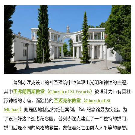
普列赤涅克设计的神圣建筑中也体现出光明和神性的主题，
其中
圣弗朗西斯教堂（Church of St Francis）
被设计为带有圆柱
形钟楼的寺庙，而独特的
圣迈克尔教堂（Church of St
Michael）
则是因地制宜的绝佳案例。Žale纪念馆最为突出。为
了设计好这个逝者纪念园，普列赤涅克建造了一个独特的拱门，
拱门后是不同的风格的教堂，象征着死亡面前人人平等的思想。