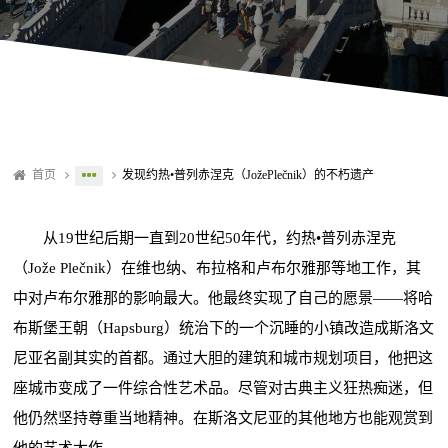
首页
发现约热•普列赤涅克（JožePlečnik）的不朽遗产
从19世纪后期一直到20世纪50年代，约热•普列赤涅克
（Jože Plečnik）在维也纳、布拉格和卢布尔雅那等地工作，其
中对卢布尔雅那的影响最大。他最终实现了自己的愿景——将哈
布斯堡王朝（Hapsburg）统治下的一个沉睡的小镇改造成斯洛文
尼亚名副其实的首都。通过大胆的建筑和城市规划项目，他把这
座城市变成了一件综合性艺术品。尽管对古典主义狂热痴迷，但
他仍然坚持尊重当地精神。在斯洛文尼亚的其他地方也能观赏到