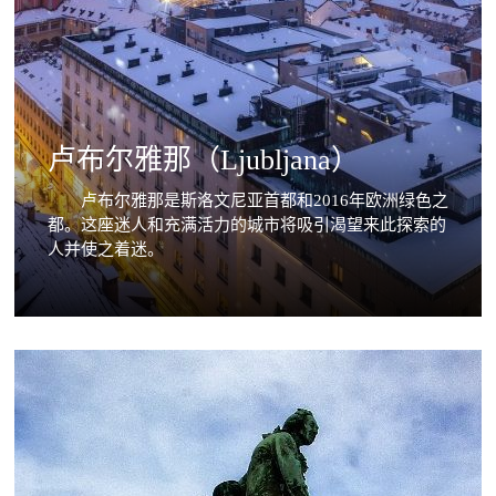
卢布尔雅那（Ljubljana）
卢布尔雅那是斯洛文尼亚首都和2016年欧洲绿色之
都。这座迷人和充满活力的城市将吸引渴望来此探索的
人并使之着迷。