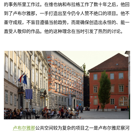
的事务所里工作过。在维也纳和布拉格工作了数十年之后，他回
到了卢布尔雅那，一手打造出至今仍令人赞不绝口的项目。他不
墨守成规，不盲目遵循当前趋势，而是确保创造出永恒的、能一
直受人敬仰的作品。他的这种理念在当时引发了热烈的讨论。
卢布尔雅那
公共空间较为复杂的项目之一是卢布尔雅尼察河