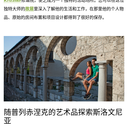
Križanke
修道院，使之成为一个独特的活动场所。您可以在这位
独特大师的
故居
里深入了解他的生活和工作，在那里他的个人物
品、原始的房间布置和项目设计都得到了很好的保存。
随普列赤涅克的艺术品探索斯洛文尼
亚