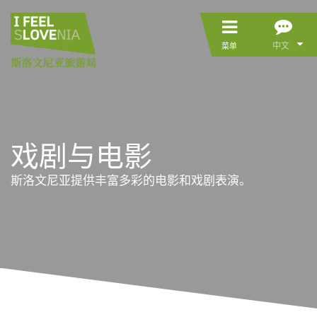
中文
菜单
戏剧与电影
斯洛文尼亚提供丰富多彩的电影和戏剧表演。