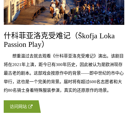
什科菲亚洛克受难记（Škofja Loka
Passion Play）
想重温过去就去观看《什科菲亚洛克受难记》演出。该剧目
将在2021年上演，距今已有300年历史，因此被认为是欧洲现存
最古老的剧本。这部戏会按原作中的背景——即中世纪的市中心
举行，这也是一个完美的背景。届时将有超过600名志愿者和大
约80名骑士身着特殊服装参演，真实的还原原作的场景。
访问网站