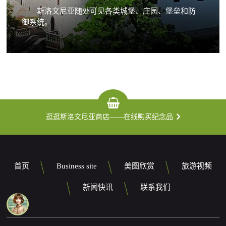
斯洛文尼亚随处可见各类城堡、庄园、堡垒和防
御系统。
逛逛斯洛文尼亚商店——在线购买纪念品
首页
Business site
美图欣赏
旅游视频
新闻快讯
联系我们