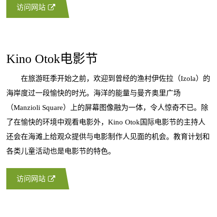
访问网站
Kino Otok电影节
在旅游旺季开始之前，欢迎到曾经的渔村伊佐拉（Izola）的
海岸度过一段愉快的时光。海洋的能量与曼齐奥里广场
（Manzioli Square）上的屏幕图像融为一体，令人惊奇不已。除
了在愉快的环境中观看电影外，Kino Otok国际电影节的主持人
还会在海滩上给观众提供与电影制作人见面的机会。教育计划和
各类儿童活动也是电影节的特色。
访问网站