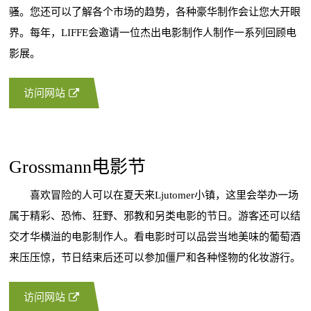
骚。您还可以了解各个市场的趋势，各种豪华制作会让您大开眼
界。每年，LIFFE会邀请一位杰出电影制作人制作一系列回顾电
影展。
访问网站
Grossmann电影节
喜欢冒险的人可以在夏天来Ljutomer小镇，这里会举办一场
属于精彩、恐怖、狂野、邪教和另类电影的节日。游客还可以结
交才华横溢的电影制作人。看电影时可以品尝当地美味的葡萄酒
来压压惊，节日结束后还可以参加僵尸和各种怪物的化妆游行。
访问网站