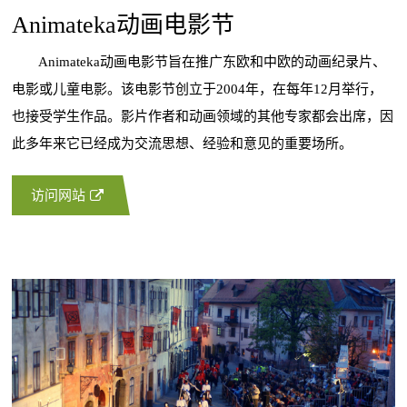
Animateka动画电影节
Animateka动画电影节旨在推广东欧和中欧的动画纪录片、
电影或儿童电影。该电影节创立于2004年，在每年12月举行，
也接受学生作品。影片作者和动画领域的其他专家都会出席，因
此多年来它已经成为交流思想、经验和意见的重要场所。
访问网站