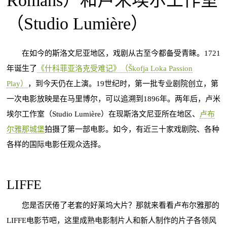
Romans）和卢米埃尔工作室
（Studio Lumière）
在如今的斯洛文尼亚地区，戏剧从古至今都备受青睐。1721
年诞生了
《什科菲亚洛克受难记》（Škofja Loka Passion
Play）
，到今天仍在上演。19世纪时，第一批专业剧院创立，第
一次电影放映是在马里博尔，可以追溯到1896年。两年后，卢米
埃尔工作室（Studio Lumière）在现斯洛文尼亚所在地区、
卢布
尔雅那城堡
拍摄了第一部电影。如今，有近三十家戏剧院、各种
各样的国际电影任观众选择。
LIFFE
您是否厌倦了老套的好莱坞大片？那就来看看卢布尔雅那的
LIFFE电影节吧，这里成熟电影制片人和新人制作的片子各领风