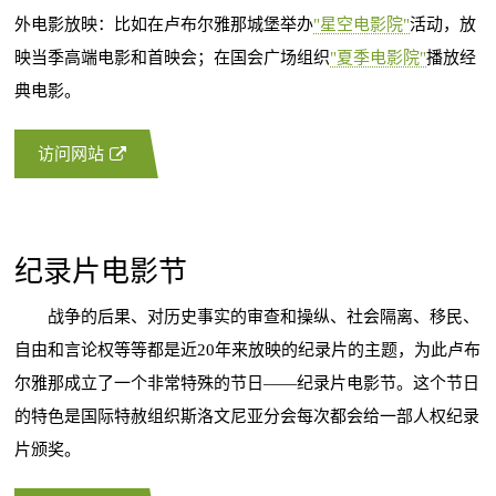
外电影放映：比如在卢布尔雅那城堡举办
"星空电影院"
活动，放
映当季高端电影和首映会；在国会广场组织
"夏季电影院"
播放经
典电影。
访问网站
纪录片电影节
战争的后果、对历史事实的审查和操纵、社会隔离、移民、
自由和言论权等等都是近20年来放映的纪录片的主题，为此卢布
尔雅那成立了一个非常特殊的节日——纪录片电影节。这个节日
的特色是国际特赦组织斯洛文尼亚分会每次都会给一部人权纪录
片颁奖。