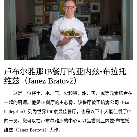
卢布尔雅那JB餐厅的亚内兹•布拉托
维兹（Janez Bratovž）
这是一位将土、水、气、火和酸、甜、苦、咸等元素结合在
一起的厨师。他是JB餐厅的主心骨，该餐厅被圣培露公司（San
Pellegrino）列为世界100家最佳餐厅，也是以下十大最佳餐厅中
的一员。您可以在卢布尔雅那的中心可以品尝到亚内兹•布拉托
维兹（Janez Bratovž）大作。