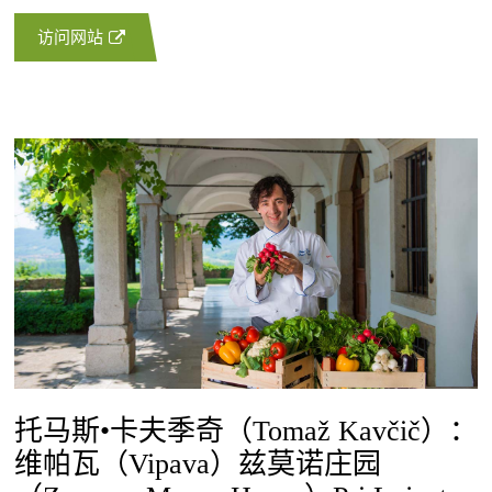
访问网站
托马斯•卡夫季奇（Tomaž Kavčič）：
维帕瓦（Vipava）兹莫诺庄园