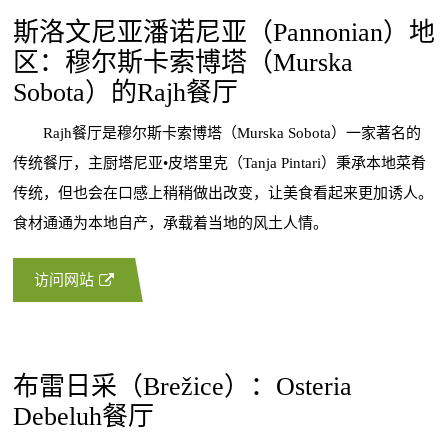
斯洛文尼亚潘诺尼亚（Pannonian）地
区：穆尔斯卡索博塔（Murska
Sobota）的Rajh餐厅
Rajh餐厅是穆尔斯卡索博塔（Murska Sobota）一家著名的
传统餐厅，主厨塔尼亚•皮塔里克（Tanja Pintari）秉承本地菜肴
传统，但也会在口感上稍稍做出改变，让美食看起来更加诱人。
食材通通为本地自产，承载着当地的风土人情。
访问网站
布雷日采（Brežice）：Osteria
Debeluh餐厅