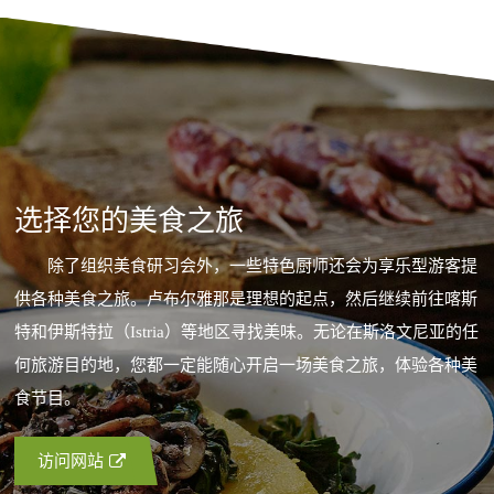
选择您的美食之旅
除了组织美食研习会外，一些特色厨师还会为享乐型游客提
供各种美食之旅。卢布尔雅那是理想的起点，然后继续前往喀斯
特和伊斯特拉（Istria）等地区寻找美味。无论在斯洛文尼亚的任
何旅游目的地，您都一定能随心开启一场美食之旅，体验各种美
食节目。
访问网站