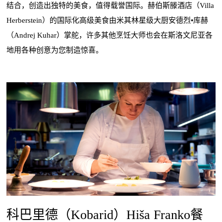
结合，创造出独特的美食，值得载誉国际。赫伯斯滕酒店（Villa
Herberstein）的国际化高级美食由米其林星级大厨安德烈•库赫
（Andrej Kuhar）掌舵，许多其他烹饪大师也会在斯洛文尼亚各
地用各种创意为您制造惊喜。
科巴里德（Kobarid）Hiša Franko餐