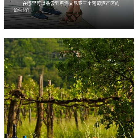
在哪里可以品尝到斯洛文尼亚三个葡萄酒产区的
葡萄酒？