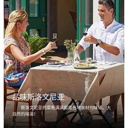
品味斯洛文尼亚
斯洛文尼亚的菜肴满满都是当地食材的味道。大
自然的味道！