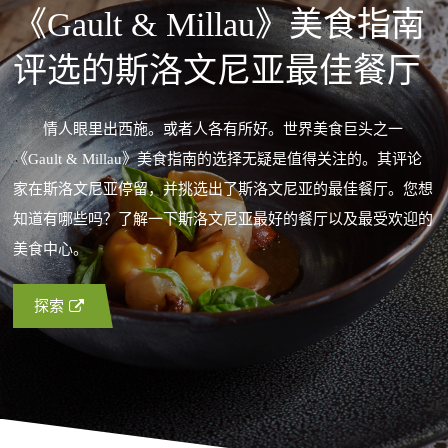
《Gault & Millau》美食指南
评选的斯洛文尼亚最佳餐厅
情人眼里出西施。或者人各有所好。世界美食巨头之一
《Gault & Millau》美食指南的选择无疑是值得关注的。其评论
家在斯洛文尼亚停留，并挑选出了斯洛文尼亚的最佳餐厅。您想
知道有哪些吗？了解一下斯洛文尼亚最好的餐厅以及最受欢迎的
美食中心。
探索