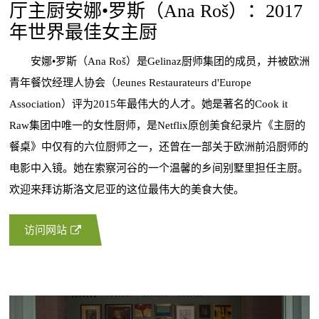
厅主厨安娜•罗斯（Ana Roš）：2017
年世界最佳女主厨
安娜•罗斯（Ana Roš）是Gelinaz厨师集团的成员，并被欧洲
青年餐饮经理人协会（Jeunes Restaurateurs d'Europe
Association）评为2015年最伟大的人才。她是著名的Cook it
Raw集团中唯一的女性厨师，是Netflix原创美食纪录片《主厨的
餐桌》中仅有的六位厨师之一，还曾在一部关于欧洲前沿厨师的
电影中入镜。她在索察河谷的一个温馨的乡间别墅里担任主厨。
欢迎来拜访斯洛文尼亚的这位最伟大的美食大使。
访问网站