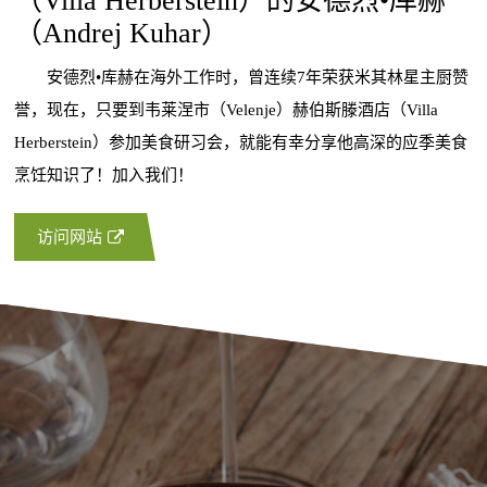
（Villa Herberstein）的安德烈•库赫
（Andrej Kuhar）
安德烈•库赫在海外工作时，曾连续7年荣获米其林星主厨赞
誉，现在，只要到韦莱涅市（Velenje）赫伯斯滕酒店（Villa
Herberstein）参加美食研习会，就能有幸分享他高深的应季美食
烹饪知识了！加入我们！
访问网站