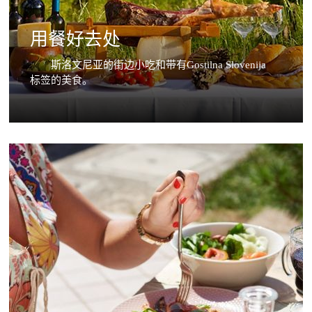
用餐好去处
斯洛文尼亚的街边小吃和带有Gostilna Slovenija
标签的美食。