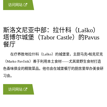
访问网站
斯洛文尼亚中部：拉什科（Laško）
塔博尔城堡（Tabor Castle）的Pavus
餐厅
在疗养胜地拉什科（Laško）的城堡里，主厨马克•帕克尼克
（Marko Pavčnik）善于利用本土食材——尤其是野生食材打造
色香味俱全的精致菜品。他也会在城堡餐厅的厨房里举办美食研
习会。
访问网站