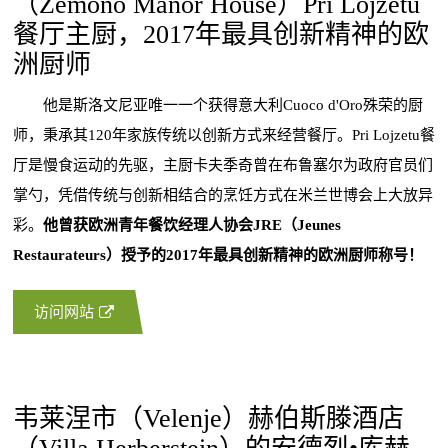
（Zemono Manor House）Pri Lojzetu
餐厅主厨，2017年最具创新精神的欧
洲厨师
他是斯洛文尼亚唯一一个获得意大利Cuoco d'Oro殊荣的厨
师，秉承其120年家族传统以创新方式来经营餐厅。Pri Lojzetu餐
厅是慢食运动的先驱，主厨卡夫季奇曾在布鲁塞尔为政府官员们
掌勺，凭借传统与创新相结合的烹饪方式在米兰世博会上大放异
彩。
他曾获欧洲青年餐饮经理人协会JRE（Jeunes
Restaurateurs）授予的2017年最具创新精神的欧洲厨师称号！
访问网站
韦莱涅市（Velenje）赫伯斯滕酒店