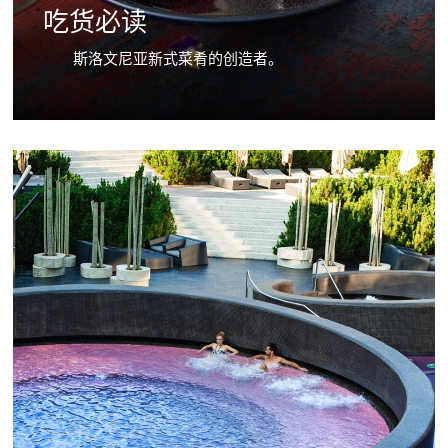
吃货必读
斯洛文尼亚新式菜肴的创造者。