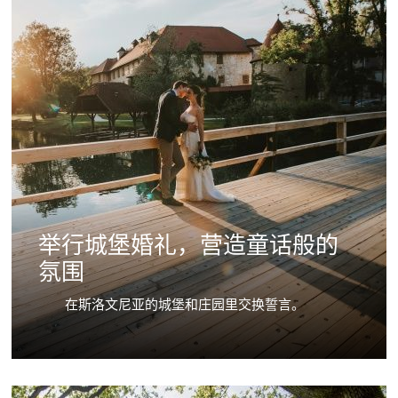
举行城堡婚礼，营造童话般的
氛围
在斯洛文尼亚的城堡和庄园里交换誓言。