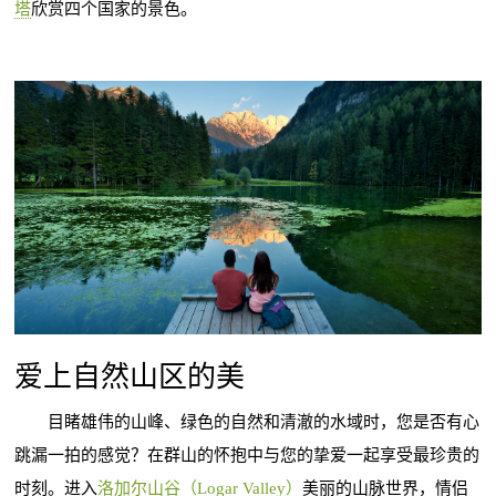
塔
欣赏四个国家的景色。
爱上自然山区的美
目睹雄伟的山峰、绿色的自然和清澈的水域时，您是否有心
跳漏一拍的感觉？在群山的怀抱中与您的挚爱一起享受最珍贵的
时刻。进入
洛加尔山谷（Logar Valley）
美丽的山脉世界，情侣