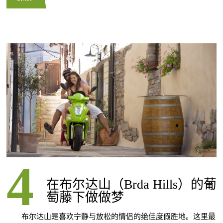
在布尔达山（Brda Hills）的葡
萄藤下做做梦
布尔达山是喜欢宁静与放松的情侣的绝佳度假胜地。这里最