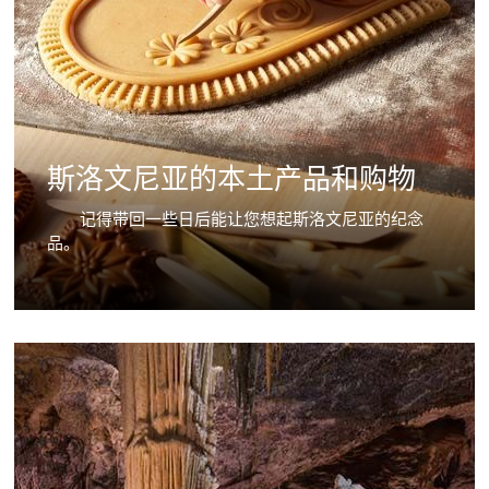
斯洛文尼亚的本土产品和购物
记得带回一些日后能让您想起斯洛文尼亚的纪念
品。