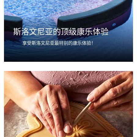
斯洛文尼亚的顶级康乐体验
享受斯洛文尼亚最特别的康乐体验！