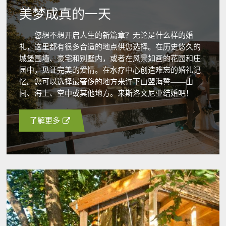
美梦成真的一天
您想不想开启人生的新篇章？无论是什么样的婚
礼，这里都有很多合适的地点供您选择。在历史悠久的
城堡围墙、豪宅和别墅内，或者在风景如画的花园和庄
园中，见证完美的爱情。在水疗中心创造难忘的婚礼记
忆。您可以选择最奢侈的地方来许下山盟海誓——山
间、海上、空中或其他地方。来斯洛文尼亚结婚吧！
了解更多