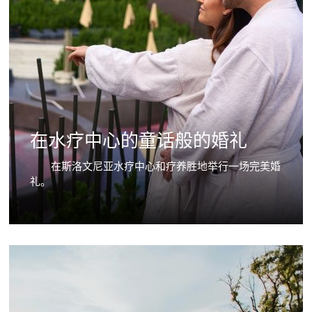
在水疗中心的童话般的婚礼
在斯洛文尼亚水疗中心和疗养胜地举行一场完美婚
礼。