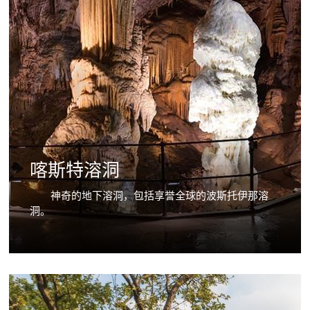
喀斯特溶洞
神奇的地下溶洞，包括享誉全球的波斯托伊那溶
洞。