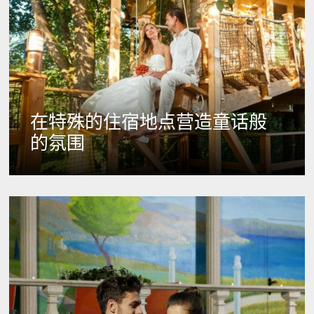
在特殊的住宿地点营造童话般
的氛围