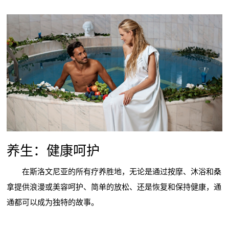
养生：健康呵护
在斯洛文尼亚的所有疗养胜地，无论是通过按摩、沐浴和桑
拿提供浪漫或美容呵护、简单的放松、还是恢复和保持健康，通
通都可以成为独特的故事。