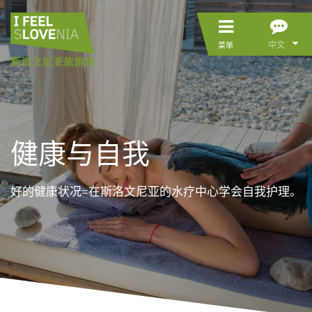
中文
菜单
健康与自我
好的健康状况=在斯洛文尼亚的水疗中心学会自我护理。