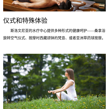
仪式和特殊体验
斯洛文尼亚的水疗中心提供多种形式的健康呵护——桑拿浴
旋转空气仪式、按摩时西藏颂钵的梵音、或者亚洲草药球按摩。