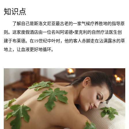
知识点
了解自己是斯洛文尼亚最古老的一家气候疗养胜地的指导原
则。这家度假酒店由一位名叫阿诺德•里克利的自然疗法医生创
建于布莱德。在19世纪中叶时，他的客人赤脚走在沾满露水的草
地上，让血液更好地循环。