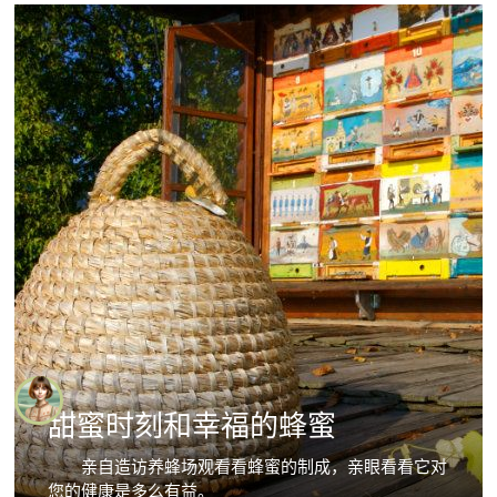
甜蜜时刻和幸福的蜂蜜
亲自造访养蜂场观看看蜂蜜的制成，亲眼看看它对
您的健康是多么有益。