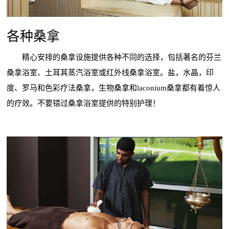
各种桑拿
精心安排的桑拿设施提供各种不同的选择，包括著名的芬兰
桑拿浴室、土耳其蒸汽浴室或红外线桑拿浴室。盐，水晶，印
度、罗马和色彩疗法桑拿，生物桑拿和laconium桑拿都有着惊人
的疗效。不要错过桑拿浴室提供的特别护理！