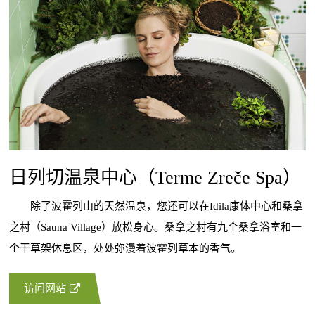
日列切温泉中心（Terme Zreče Spa）
除了波霍列山的天然温泉，您还可以在Idila康体中心和桑拿
之村（Sauna Village）放松身心。桑拿之村有九个桑拿浴室和一
个干草架休息区，处处弥漫着波霍列草本的香气。
访问网站