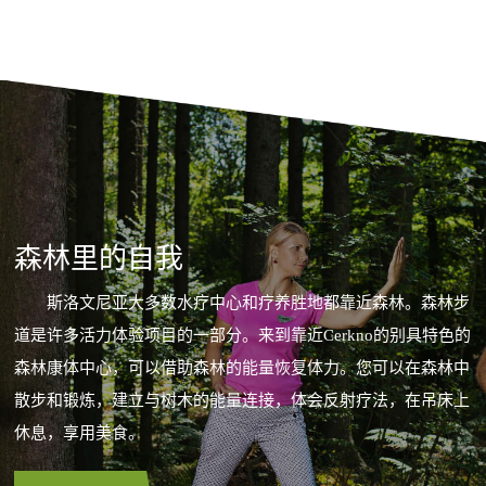
森林里的自我
斯洛文尼亚大多数水疗中心和疗养胜地都靠近森林。森林步
道是许多活力体验项目的一部分。来到靠近Cerkno的别具特色的
森林康体中心，可以借助森林的能量恢复体力。您可以在森林中
散步和锻炼，建立与树木的能量连接，体会反射疗法，在吊床上
休息，享用美食。